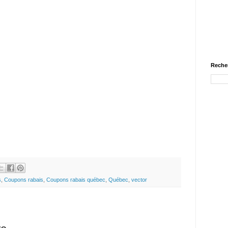
Recher
s
,
Coupons rabais
,
Coupons rabais québec
,
Québec
,
vector