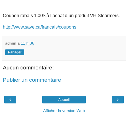
Coupon rabais 1.00$ à l’achat d’un produit VH Stearmers.
http://www.save.ca/francais/coupons
admin
à
11 h 36
Partager
Aucun commentaire:
Publier un commentaire
‹
›
Accueil
Afficher la version Web