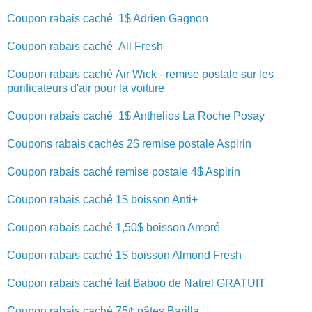
Coupon rabais
caché
1$ Adrien Gagnon
Coupon rabais
caché
All Fresh
Coupon rabais
caché
Air Wick - remise postale sur les
purificateurs d'air pour la voiture
Coupon rabais
caché
1$ Anthelios La Roche Posay
Coupons rabais cachés 2$ remise postale Aspirin
Coupon rabais caché remise postale 4$ Aspirin
Coupon rabais caché 1$ boisson Anti+
Coupon rabais caché 1,50$ boisson Amoré
Coupon rabais caché 1$ boisson Almond Fresh
Coupon rabais caché lait Baboo de Natrel GRATUIT
Coupon rabais caché 75¢ pâtes Barilla