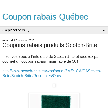
Coupon rabais Québec
▼
mercredi 23 octobre 2013
Coupons rabais produits Scotch-Brite
Inscrivez-vous à l’infolettre de Scotch Brite et recevez par
courriel un coupon rabais imprimable de 50¢.
http://www.scotch-brite.ca/wps/portal/3M/fr_CA/CAScotch-
Brite/Scotch-Brite/Resources/One/