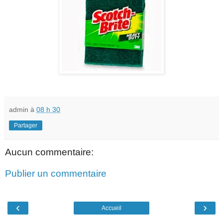
admin
à
08 h 30
Partager
Aucun commentaire:
Publier un commentaire
‹
›
Accueil