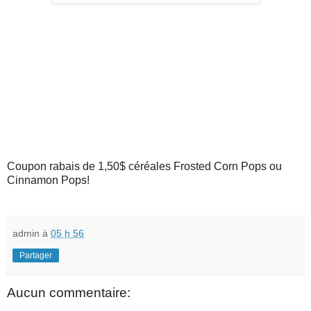
Coupon rabais de 1,50$ céréales Frosted Corn Pops ou
Cinnamon Pops!
admin
à
05 h 56
Partager
Aucun commentaire: