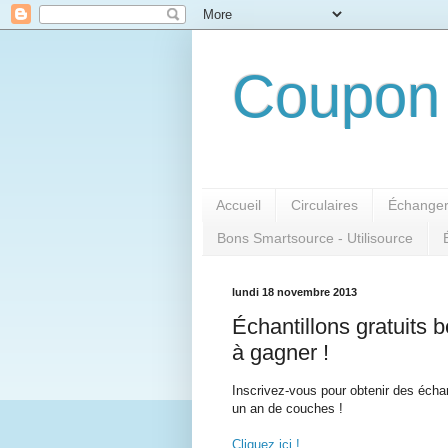
Coupon 
Accueil
Circulaires
Échanger
Bons Smartsource - Utilisource
lundi 18 novembre 2013
Échantillons gratuits
à gagner !
Inscrivez-vous pour obtenir des échan
un an de couches !
Cliquez ici !