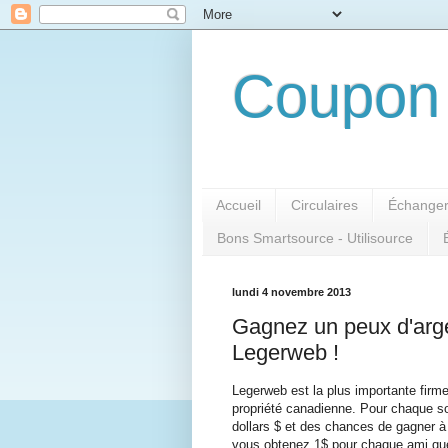
Coupon 
Accueil
Circulaires
Échanger
Bons Smartsource - Utilisource
lundi 4 novembre 2013
Gagnez un peux d'arge
Legerweb !
Legerweb est la plus importante firm
propriété canadienne. Pour chaque 
dollars $ et des chances de gagner à
vous obtenez 1$ pour chaque ami que