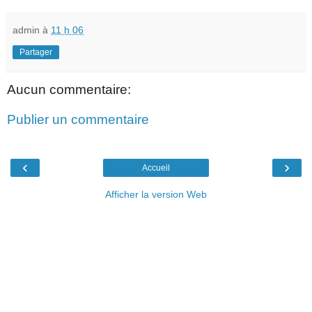
admin
à
11 h 06
Partager
Aucun commentaire:
Publier un commentaire
‹
›
Accueil
Afficher la version Web