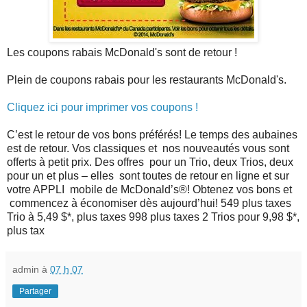
Les coupons rabais McDonald's sont de retour !
Plein de coupons rabais pour les restaurants McDonald's.
Cliquez ici pour imprimer vos coupons !
C’est le retour de vos bons préférés! Le temps des aubaines
est de retour. Vos classiques et nos nouveautés vous sont
offerts à petit prix. Des offres pour un Trio, deux Trios, deux
pour un et plus – elles sont toutes de retour en ligne et sur
votre APPLI mobile de McDonald’s®! Obtenez vos bons et
commencez à économiser dès aujourd’hui! 549 plus taxes
Trio à 5,49 $*, plus taxes 998 plus taxes 2 Trios pour 9,98 $*,
plus tax
admin
à
07 h 07
Partager