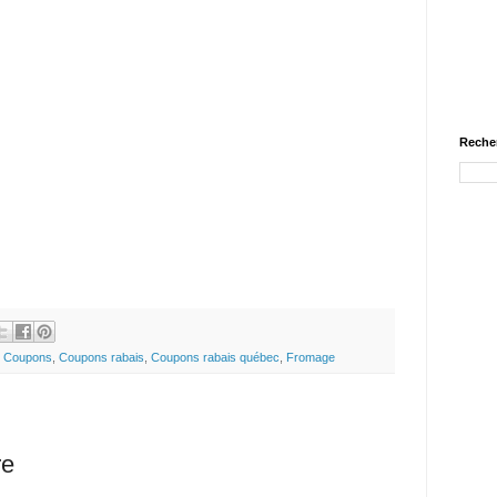
Recher
,
Coupons
,
Coupons rabais
,
Coupons rabais québec
,
Fromage
re