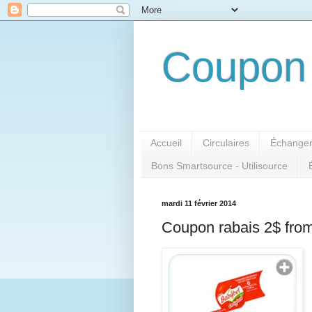
Coupon 
Accueil
Circulaires
Échanger
Bons Smartsource - Utilisource
mardi 11 février 2014
Coupon rabais 2$ fro