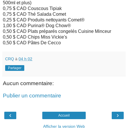
500ml et plus)
0,75 $ CAD Couscous Tipiak
0,75 $ CAD Thé Salada Comet
0,25 $ CAD Produits nettoyants Comet®
1,00 $ CAD Purina® Dog Chow®
0,50 $ CAD Plats préparés congelés Cuisine Minceur
0,50 $ CAD Chips Miss Vickie's
0,50 $ CAD Pâtes De Cecco
CRQ
à
04 h 02
Partager
Aucun commentaire:
Publier un commentaire
‹
›
Accueil
Afficher la version Web