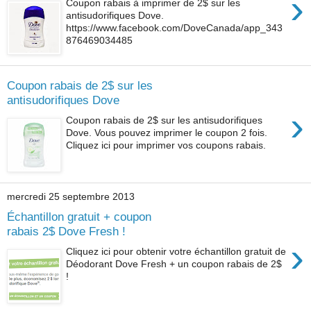
›
Coupon rabais à imprimer de 2$ sur les
antisudorifiques Dove.
https://www.facebook.com/DoveCanada/app_343
876469034485
Coupon rabais de 2$ sur les
antisudorifiques Dove
›
Coupon rabais de 2$ sur les antisudorifiques
Dove. Vous pouvez imprimer le coupon 2 fois.
Cliquez ici pour imprimer vos coupons rabais.
mercredi 25 septembre 2013
Échantillon gratuit + coupon
rabais 2$ Dove Fresh !
›
Cliquez ici pour obtenir votre échantillon gratuit de
Déodorant Dove Fresh + un coupon rabais de 2$
!