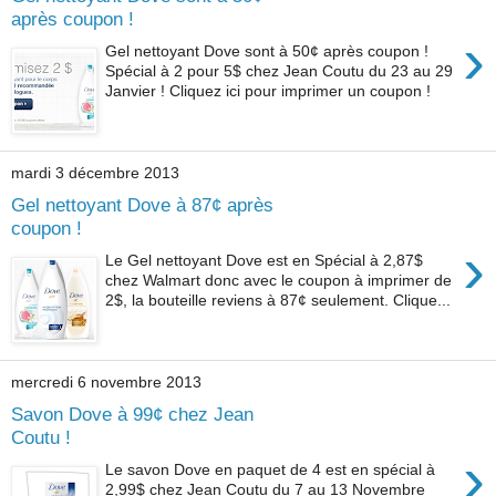
après coupon !
›
Gel nettoyant Dove sont à 50¢ après coupon !
Spécial à 2 pour 5$ chez Jean Coutu du 23 au 29
Janvier ! Cliquez ici pour imprimer un coupon !
mardi 3 décembre 2013
Gel nettoyant Dove à 87¢ après
coupon !
›
Le Gel nettoyant Dove est en Spécial à 2,87$
chez Walmart donc avec le coupon à imprimer de
2$, la bouteille reviens à 87¢ seulement. Clique...
mercredi 6 novembre 2013
Savon Dove à 99¢ chez Jean
Coutu !
›
Le savon Dove en paquet de 4 est en spécial à
2,99$ chez Jean Coutu du 7 au 13 Novembre