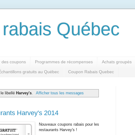
rabais Québec
 des coupons
Programmes de récompenses
Achats groupés
Échantillons gratuits au Québec
Coupon Rabais Quebec
e libellé
Harvey's
.
Afficher tous les messages
rants Harvey's 2014
Nouveaux coupons rabais pour les
restaurants Harvey's !