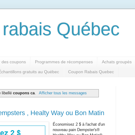
rabais Québec
 des coupons
Programmes de récompenses
Achats groupés
Échantillons gratuits au Québec
Coupon Rabais Quebec
 libellé
coupons ca
.
Afficher tous les messages
empsters , Healty Way ou Bon Matin
Économisez 2 $ à l'achat d'un
nouveau pain Dempster's®