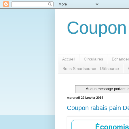
Coupon 
Accueil
Circulaires
Échanger
Bons Smartsource - Utilisource
Aucun message portant le
mercredi 22 janvier 2014
Coupon rabais pain D