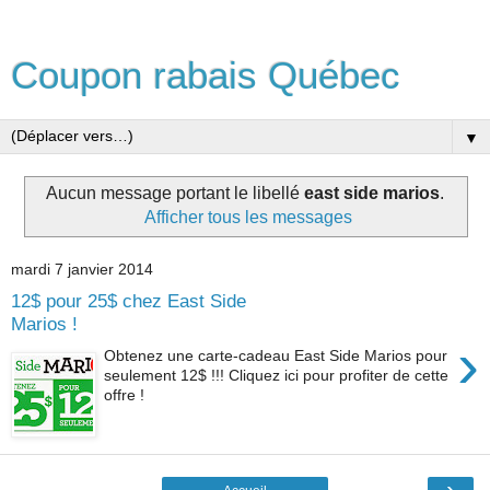
Coupon rabais Québec
▼
Aucun message portant le libellé
east side marios
.
Afficher tous les messages
mardi 7 janvier 2014
12$ pour 25$ chez East Side
Marios !
›
Obtenez une carte-cadeau East Side Marios pour
seulement 12$ !!! Cliquez ici pour profiter de cette
offre !
›