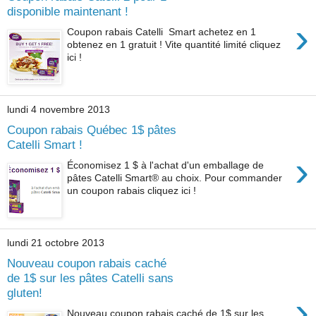
disponible maintenant !
›
Coupon rabais Catelli Smart achetez en 1
obtenez en 1 gratuit ! Vite quantité limité cliquez
ici !
lundi 4 novembre 2013
Coupon rabais Québec 1$ pâtes
Catelli Smart !
›
Économisez 1 $ à l'achat d'un emballage de
pâtes Catelli Smart® au choix. Pour commander
un coupon rabais cliquez ici !
lundi 21 octobre 2013
Nouveau coupon rabais caché
de 1$ sur les pâtes Catelli sans
gluten!
›
Nouveau coupon rabais caché de 1$ sur les