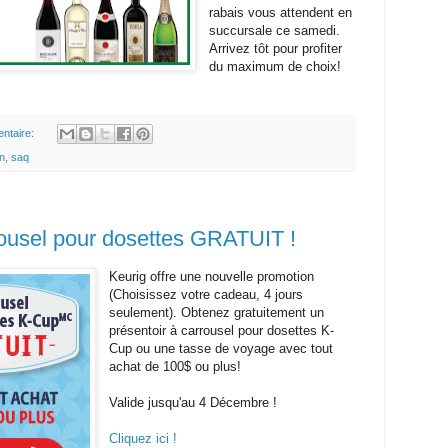
rabais vous attendent en
succursale ce samedi.
Arrivez tôt pour profiter
du maximum de choix!
ntaire:
n
,
saq
ousel pour dosettes GRATUIT !
Keurig offre une nouvelle promotion
(Choisissez votre cadeau, 4 jours
seulement). Obtenez gratuitement un
présentoir à carrousel pour dosettes K-
Cup ou une tasse de voyage avec tout
achat de 100$ ou plus!
Valide jusqu'au 4 Décembre !
Cliquez ici !