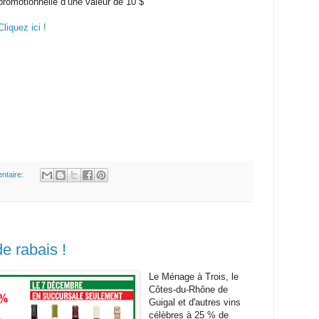
promotionnelle d’une valeur de 10 $
Cliquez ici !
ntaire:
 rabais !
Le Ménage à Trois, le
Côtes-du-Rhône de
Guigal et d'autres vins
célèbres à 25 % de