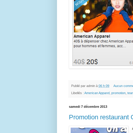
Publié par
admin
à
06 h 09
Aucun comme
Libellés :
American Apparel
,
promotion
,
tea
samedi 7 décembre 2013
Promotion restaurant 