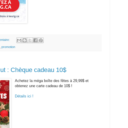
ntaire:
,
promotion
ut : Chèque cadeau 10$
Achetez la méga boîte des fêtes à 29,99$ et
obtenez une carte cadeau de 10$ !
Détails ici !