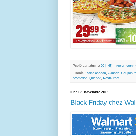
Publié par
admin
à
09 h 45
Aucun comme
Libellés :
carte cadeau
,
Coupon
,
Coupon r
promotion
,
Québec
,
Restaurant
lundi 25 novembre 2013
Black Friday chez Wal