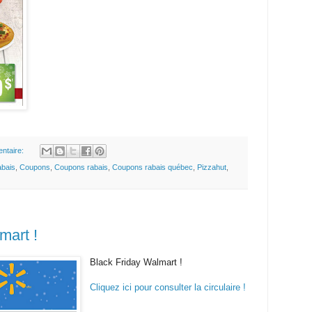
ntaire:
abais
,
Coupons
,
Coupons rabais
,
Coupons rabais québec
,
Pizzahut
,
mart !
Black Friday Walmart !
Cliquez ici pour consulter la circulaire !