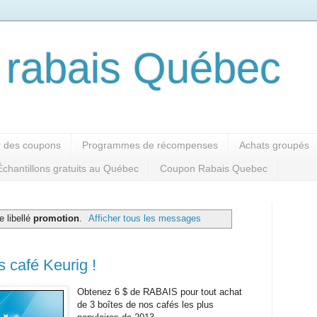
rabais Québec
 des coupons
Programmes de récompenses
Achats groupés
Échantillons gratuits au Québec
Coupon Rabais Quebec
 libellé
promotion
.
Afficher tous les messages
 café Keurig !
Obtenez 6 $ de RABAIS pour tout achat
de 3 boîtes de nos cafés les plus