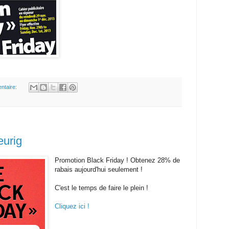
ntaire:
eurig
Promotion Black Friday ! Obtenez 28% de
rabais aujourd'hui seulement !
C'est le temps de faire le plein !
Cliquez ici !