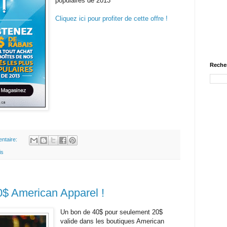
populaires de 2013
Cliquez ici pour profiter de cette offre !
Recher
ntaire:
is
0$ American Apparel !
Un bon de 40$ pour seulement 20$
valide dans les boutiques American