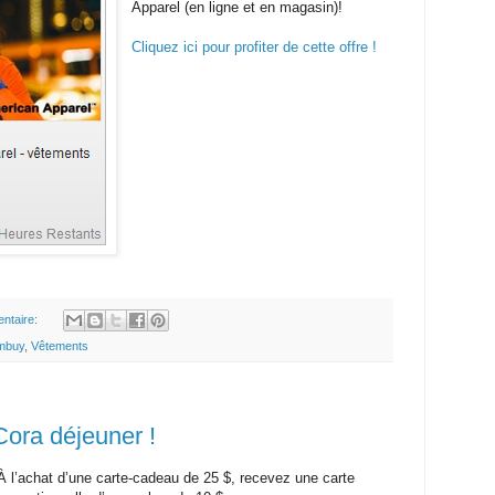
Apparel (en ligne et en magasin)!
Cliquez ici pour profiter de cette offre !
ntaire:
mbuy
,
Vêtements
Cora déjeuner !
À l’achat d’une carte-cadeau de 25 $, recevez une carte