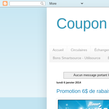
Coupon 
Accueil
Circulaires
Échanger
Bons Smartsource - Utilisource
Aucun message portant le
lundi 6 janvier 2014
Promotion 6$ de rabais